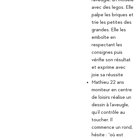
l’aveugle, un modèle
avec des legos. Elle
palpe les briques et
trie les petites des
grandes. Elle les
emboîte en
respectant les
consignes puis
vérifie son résultat
et exprime avec
joie sa réussite
Mathieu 22 ans
moniteur en centre
de loisirs réalise un
dessin à l’aveugle,
qu’il contrôle au
toucher. Il
commence un rond,
hésite : “où est