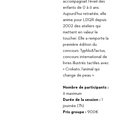
accompagnait l’éveil des
enfants de 0 à 6 ans.
Aujourd’hui retraitée, elle
anime pour LDQR depuis
2002 des ateliers qui
mettent en valeur le
toucher. Elle a remporte la
première édition du
concours Typhlo&Tactus,
concours international de
livres illustrés tactiles avec
« Crokato, l’animal qui
change de peau ».
Nombre de participants :
6 maximum
Durée de la session :
1
journée (7h)
Prix groupe :
900€