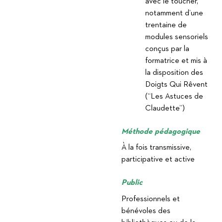
avec le toucher,
notamment d’une
trentaine de
modules sensoriels
conçus par la
formatrice et mis à
la disposition des
Doigts Qui Rêvent
(“Les Astuces de
Claudette”)
Méthode pédagogique
À la fois transmissive,
participative et active
Public
Professionnels et
bénévoles des