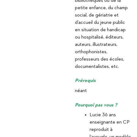
bibliothèques ou de la
petite enfance, du champ
social, de gériatrie et
d’accueil du jeune public
en situation de handicap
ou hospitalisé, éditeurs,
auteurs, illustrateurs,
orthophonistes,
professeurs des écoles,
documentalistes, etc.
Prérequis
néant
Pourquoi pas vous ?
Lucie 36 ans
enseignante en CP
reproduit à