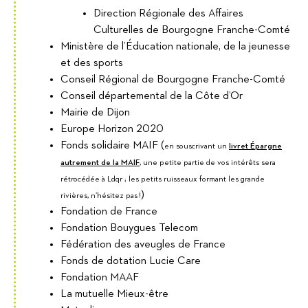
Direction Régionale des Affaires
Culturelles de Bourgogne Franche-Comté
Ministère de l’Éducation nationale, de la jeunesse
et des sports
Conseil Régional de Bourgogne Franche-Comté
Conseil départemental de la Côte d’Or
Mairie de Dijon
Europe Horizon 2020
Fonds solidaire MAIF (
en souscrivant un
livret Épargne
autrement de la MAIF
, une petite partie de vos intérêts sera
rétrocédée à Ldqr ; les petits ruisseaux formant les grande
)
rivières, n’hésitez pas !
Fondation de France
Fondation Bouygues Telecom
Fédération des aveugles de France
Fonds de dotation Lucie Care
Fondation MAAF
La mutuelle Mieux-être