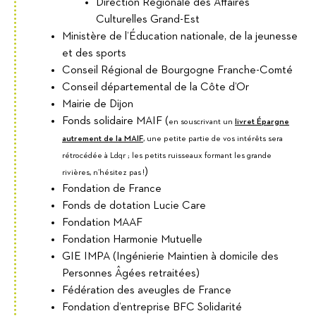
Direction Régionale des Affaires
Culturelles Grand-Est
Ministère de l’Éducation nationale, de la jeunesse
et des sports
Conseil Régional de Bourgogne Franche-Comté
Conseil départemental de la Côte d’Or
Mairie de Dijon
Fonds solidaire MAIF (
en souscrivant un
livret Épargne
autrement de la MAIF
, une petite partie de vos intérêts sera
rétrocédée à Ldqr ; les petits ruisseaux formant les grande
)
rivières, n’hésitez pas !
Fondation de France
Fonds de dotation Lucie Care
Fondation MAAF
Fondation Harmonie Mutuelle
GIE IMPA (Ingénierie Maintien à domicile des
Personnes Âgées retraitées)
Fédération des aveugles de France
Fondation d’entreprise BFC Solidarité