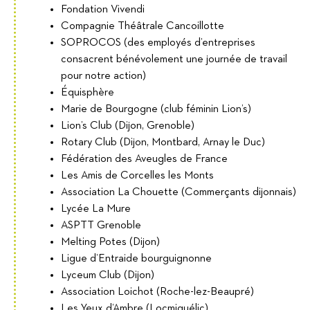
Fondation Vivendi
Compagnie Théâtrale Cancoillotte
SOPROCOS (des employés d’entreprises
consacrent bénévolement une journée de travail
pour notre action)
Équisphère
Marie de Bourgogne (club féminin Lion’s)
Lion’s Club (Dijon, Grenoble)
Rotary Club (Dijon, Montbard, Arnay le Duc)
Fédération des Aveugles de France
Les Amis de Corcelles les Monts
Association La Chouette (Commerçants dijonnais)
Lycée La Mure
ASPTT Grenoble
Melting Potes (Dijon)
Ligue d’Entraide bourguignonne
Lyceum Club (Dijon)
Association Loichot (Roche-lez-Beaupré)
Les Yeux d’Ambre (Locmiquélic)