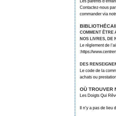
Les parents d’enfant
Contactez-nous par 
commander via notre
BIBLIOTHÉCA
COMMENT ÊTRE A
NOS LIVRES, DE
Le règlement de l’a
:https://www.centren
DES RENSEIGNE
Le code de la comma
achats ou prestatio
OÙ TROUVER N
Les Doigts Qui Rêve
Il n’y a pas de lieu