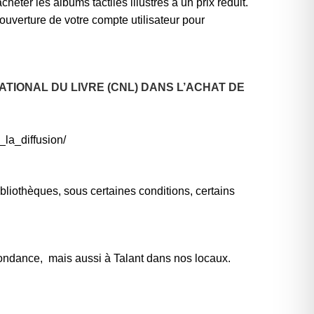
eter les albums tactiles illustrés à un prix réduit.
verture de votre compte utilisateur pour
TIONAL DU LIVRE (CNL) DANS L’ACHAT DE
_la_diffusion/
iothèques, sous certaines conditions, certains
spondance, mais aussi à Talant dans nos locaux.