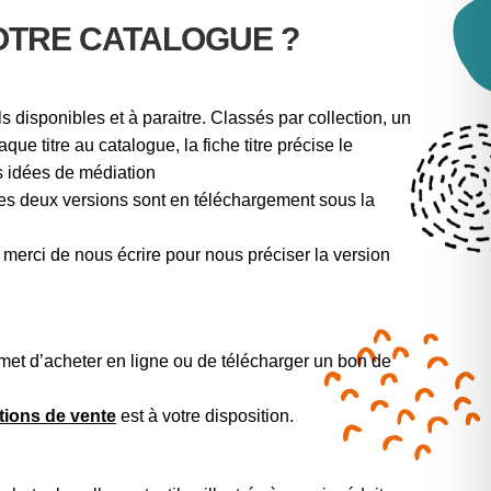
OTRE CATALOGUE ?
ls disponibles et à paraitre. Classés par collection, un
que titre au catalogue, la fiche titre précise le
des idées de médiation
les deux versions sont en téléchargement sous la
, merci de nous écrire pour nous préciser la version
rmet d’acheter en ligne ou de télécharger un bon de
tions de vente
est à votre disposition.