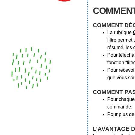
COMMENT
COMMENT DÉC
La rubrique
filtre permet
résumé, les c
Pour télécha
fonction “filt
Pour recevoir
que vous souh
COMMENT PA
Pour chaque a
commande.
Pour plus de
L’AVANTAGE D