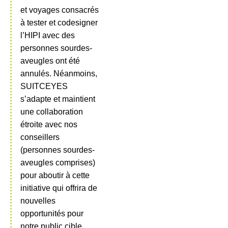
et voyages consacrés
à tester et codesigner
l’HIPI avec des
personnes sourdes-
aveugles ont été
annulés. Néanmoins,
SUITCEYES
s’adapte et maintient
une collaboration
étroite avec nos
conseillers
(personnes sourdes-
aveugles comprises)
pour aboutir à cette
initiative qui offrira de
nouvelles
opportunités pour
notre public cible.