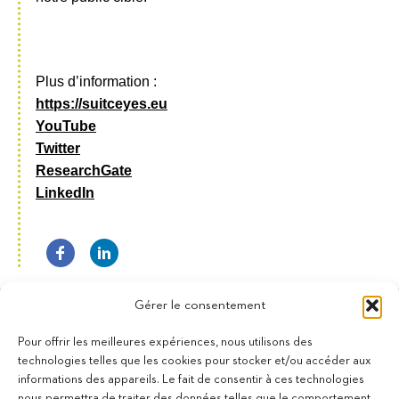
Plus d’information :
https://suitceyes.eu
YouTube
Twitter
ResearchGate
LinkedIn
Gérer le consentement
Pour offrir les meilleures expériences, nous utilisons des
technologies telles que les cookies pour stocker et/ou accéder aux
informations des appareils. Le fait de consentir à ces technologies
11 bis Rue des Novalles
nous permettra de traiter des données telles que le comportement