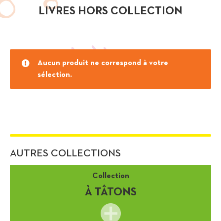
LIVRES HORS COLLECTION
Aucun produit ne correspond à votre
sélection.
AUTRES COLLECTIONS
Collection
À TÂTONS