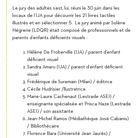
Le jury des adultes s’est, lui, réuni le 30 juin dans les
locaux de l’IJA pour découvrir les 21 livres tactiles
illustrés et en sélectionner 5. Le jury animé par Solène
Négrerie (LDQR) était composé de professionnels et de
parents d’enfants déficients visuels :
Hélène De Froberville (IJA) / parent d’enfant
déficient visuel
Sandra Amaru (IJA) / parent d’enfant déficient
visuel
Frédérique de Suremain (Milan) / éditrice
Cécile Hudrisier /llustratrice
Marie-Laure Cachenaut (Lestrade ASEI) /
enseignante spécialisée et Prisca Naze (Lestrade
ASEI) / son assistante
Jean-Michel Ramos (Médiathèque José Cabanis)
/ Bibliothécaire
Florence Bara (Université Jean Jaurès) /