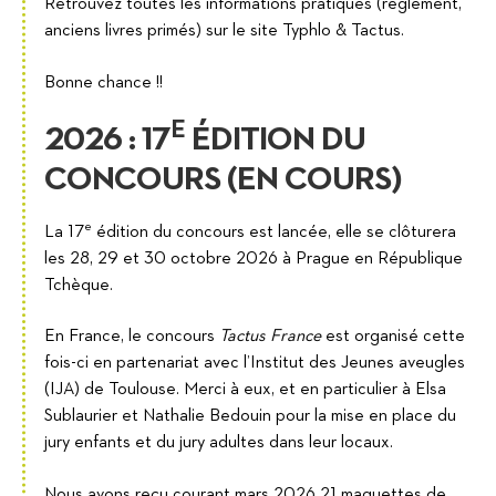
Retrouvez toutes les informations pratiques (règlement,
anciens livres primés) sur le site Typhlo & Tactus.
Bonne chance !!
E
2026 : 17
ÉDITION DU
CONCOURS (EN COURS)
e
La 17
édition du concours est lancée, elle se clôturera
les 28, 29 et 30 octobre 2026 à Prague en République
Tchèque.
En France, le concours
Tactus France
est organisé cette
fois-ci en partenariat avec l’Institut des Jeunes aveugles
(IJA) de Toulouse. Merci à eux, et en particulier à Elsa
Sublaurier et Nathalie Bedouin pour la mise en place du
jury enfants et du jury adultes dans leur locaux.
Nous avons reçu courant mars 2026 21 maquettes de