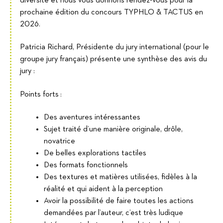
diversité et nous vous donnons rendez-vous pour la
prochaine édition du concours TYPHLO & TACTUS en
2026.
Patricia Richard, Présidente du jury international (pour le
groupe jury français) présente une synthèse des avis du
jury :
Points forts :
Des aventures intéressantes
Sujet traité d’une manière originale, drôle,
novatrice
De belles explorations tactiles
Des formats fonctionnels
Des textures et matières utilisées, fidèles à la
réalité et qui aident à la perception
Avoir la possibilité de faire toutes les actions
demandées par l’auteur, c’est très ludique