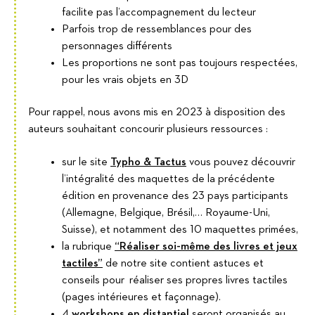
facilite pas l’accompagnement du lecteur
Parfois trop de ressemblances pour des
personnages différents
Les proportions ne sont pas toujours respectées,
pour les vrais objets en 3D
Pour rappel, nous avons mis en 2023 à disposition des
auteurs souhaitant concourir plusieurs ressources :
sur le site
Typho & Tactus
vous pouvez découvrir
l’intégralité des maquettes de la précédente
édition en provenance des 23 pays participants
(Allemagne, Belgique, Brésil,… Royaume-Uni,
Suisse), et notamment des 10 maquettes primées,
la rubrique
“Réaliser soi-même des livres et jeux
tactiles”
de notre site contient astuces et
conseils pour réaliser ses propres livres tactiles
(pages intérieures et façonnage).
4
workshops en distantiel
seront organisés au