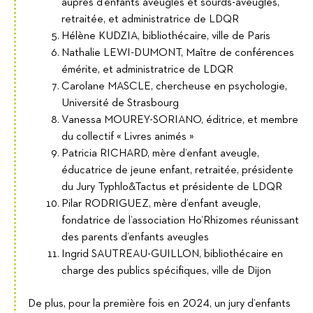
auprès d’enfants aveugles et sourds-aveugles,
retraitée, et administratrice de LDQR
Hélène KUDZIA, bibliothécaire, ville de Paris
Nathalie LEWI-DUMONT, Maître de conférences
émérite, et administratrice de LDQR
Carolane MASCLE, chercheuse en psychologie,
Université de Strasbourg
Vanessa MOUREY-SORIANO, éditrice, et membre
du collectif « Livres animés »
Patricia RICHARD, mère d’enfant aveugle,
éducatrice de jeune enfant, retraitée, présidente
du Jury Typhlo&Tactus et présidente de LDQR
Pilar RODRIGUEZ, mère d’enfant aveugle,
fondatrice de l’association Ho’Rhizomes réunissant
des parents d’enfants aveugles
Ingrid SAUTREAU-GUILLON, bibliothécaire en
charge des publics spécifiques, ville de Dijon
De plus, pour la première fois en 2024, un jury d’enfants