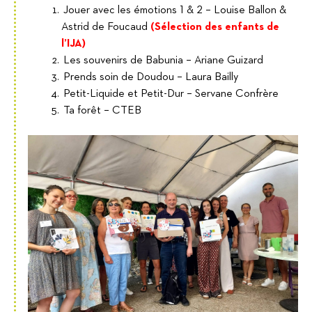
Jouer avec les émotions 1 & 2 – Louise Ballon &
Astrid de Foucaud
(Sélection des enfants de
l’IJA)
Les souvenirs de Babunia – Ariane Guizard
Prends soin de Doudou – Laura Bailly
Petit-Liquide et Petit-Dur – Servane Confrère
Ta forêt – CTEB