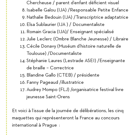
Chercheuse / parent d’enfant déficient visuel
Isabelle Galou (IJA) /Responsable Petite Enfance
Nathalie Bedouin (IJA) /Transcriptrice adaptatrice
Elsa Sublaurier (IJA ) / Documentaliste
Romain Gracia (IJA)/ Enseignant spécialisé
Julie Leclerc (Ombre Blanche Jeunesse) / Libraire
Cécile Donavy (Muséum d’histoire naturelle de
Toulouse) /Documentaliste
Stéphanie Laures (Lestrade ASEI) /Enseignante
de braille – Correctrice
Blandine Gallo (CTEB) / présidente
Fanny Pageaud /illustratrice
Audrey Mompo (FLJ) /organisatrice festival livre
jeunesse Saint-Orens
Et voici à l’issue de la journée de délibérations, les cinq
maquettes qui représenteront la France au concours
international à Prague :