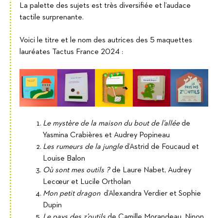
La palette des sujets est très diversifiée et l’audace
tactile surprenante.
Voici le titre et le nom des autrices des 5 maquettes
lauréates Tactus France 2024 :
Le mystère de la maison du bout de l’allée
de
Yasmina Crabières et Audrey Popineau
Les rumeurs de la jungle
d’Astrid de Foucaud et
Louise Balon
Où sont mes outils ?
de Laure Nabet, Audrey
Lecœur et Lucile Ortholan
Mon petit dragon
d’Alexandra Verdier et Sophie
Dupin
Le pays des z’outils
de Camille Morandeau, Ninon