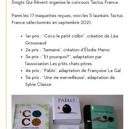
Doigts Qui Rêvent organise le concours Tactus France.
Parmi les 17 maquettes reçues, voici les 5 lauréats Tactus
France sélectionnés en septembre 2021:
1er prix : “Coco le petit colibri”, création de Léa
Groussaud
2e prix : “Semaine”, création d’Élodie Maïno
3e prix : “Et pourquoi?”, adaptation par
l’association Les p’tits chats pitres
4e prix : “Pablo”, adaptation de Françoise Le Gal
5e prix : “Une vie merveilleuse”, adaptation de
Sylvie Claisse