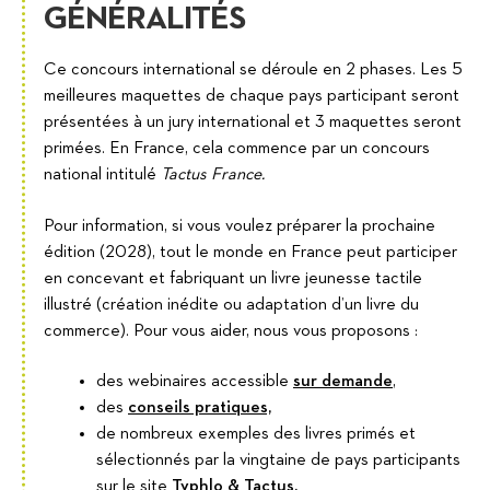
GÉNÉRALITÉS
Ce concours international se déroule en 2 phases. Les 5
meilleures maquettes de chaque pays participant seront
présentées à un jury international et 3 maquettes seront
primées. En France, cela commence par un concours
national intitulé
Tactus France.
Pour information, si vous voulez préparer la prochaine
édition (2028), tout le monde en France peut participer
en concevant et fabriquant un livre jeunesse tactile
illustré (création inédite ou adaptation d’un livre du
commerce). Pour vous aider, nous vous proposons :
des webinaires accessible
sur demande
,
des
conseils pratiques,
de nombreux exemples des livres primés et
sélectionnés par la vingtaine de pays participants
sur le site
Typhlo & Tactus.