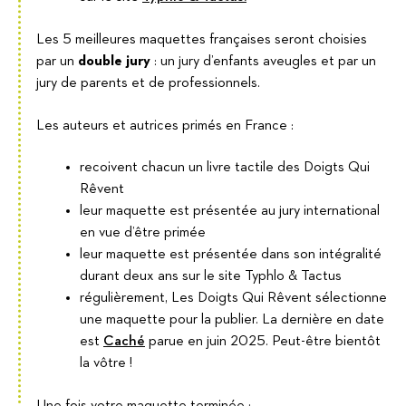
Les 5 meilleures maquettes françaises seront choisies
par un
double jury
: un jury d’enfants aveugles et par un
jury de parents et de professionnels.
Les auteurs et autrices primés en France :
recoivent chacun un livre tactile des Doigts Qui
Rêvent
leur maquette est présentée au jury international
en vue d’être primée
leur maquette est présentée dans son intégralité
durant deux ans sur le site Typhlo & Tactus
régulièrement, Les Doigts Qui Rêvent sélectionne
une maquette pour la publier. La dernière en date
est
Caché
parue en juin 2025. Peut-être bientôt
la vôtre !
Une fois votre maquette terminée :