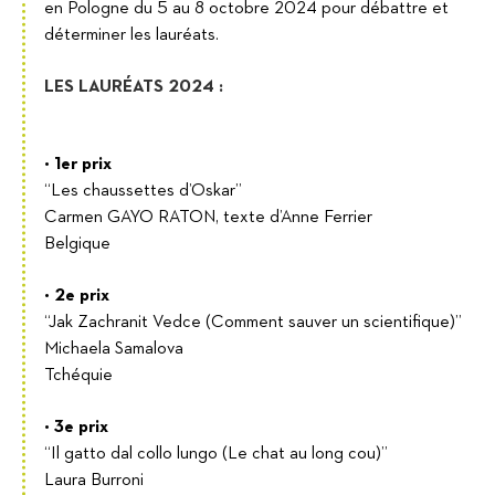
en Pologne du 5 au 8 octobre 2024 pour débattre et
déterminer les lauréats.
LES LAURÉATS 2024 :
•
1er prix
“Les chaussettes d’Oskar”
Carmen GAYO RATON, texte d’Anne Ferrier
Belgique
•
2e prix
“Jak Zachranit Vedce (Comment sauver un scientifique)”
Michaela Samalova
Tchéquie
•
3e prix
“Il gatto dal collo lungo (Le chat au long cou)”
Laura Burroni