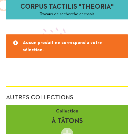
CORPUS TACTILIS "THEORIA"
Travaux de recherche et essais
Aucun produit ne correspond à votre
sélection.
AUTRES COLLECTIONS
Collection
À TÂTONS