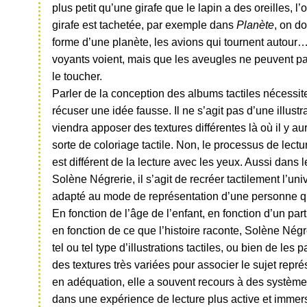
plus petit qu’une girafe que le lapin a des oreilles, l’
girafe est tachetée, par exemple dans
Planète
, on d
forme d’une planète, les avions qui tournent autour
voyants voient, mais que les aveugles ne peuvent p
le toucher.
Parler de la conception des albums tactiles nécessit
récuser une idée fausse. Il ne s’agit pas d’une illustr
viendra apposer des textures différentes là où il y au
sorte de coloriage tactile. Non, le processus de lectur
est différent de la lecture avec les yeux. Aussi dans l
Solène Négrerie, il s’agit de recréer tactilement l’u
adapté au mode de représentation d’une personne qui
En fonction de l’âge de l’enfant, en fonction d’un part
en fonction de ce que l’histoire raconte, Solène Négr
tel ou tel type d’illustrations tactiles, ou bien de les 
des textures très variées pour associer le sujet représ
en adéquation, elle a souvent recours à des système
dans une expérience de lecture plus active et immersi