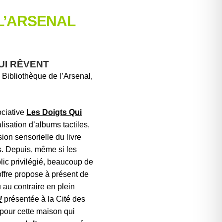
L’ARSENAL
UI RÊVENT
Bibliothèque de l’Arsenal,
ociative
Les Doigts Qui
lisation d’albums tactiles,
ion sensorielle du livre
rs. Depuis, même si les
lic privilégié, beaucoup de
offre propose à présent de
 au contraire en plein
!
présentée à la Cité des
 pour cette maison qui