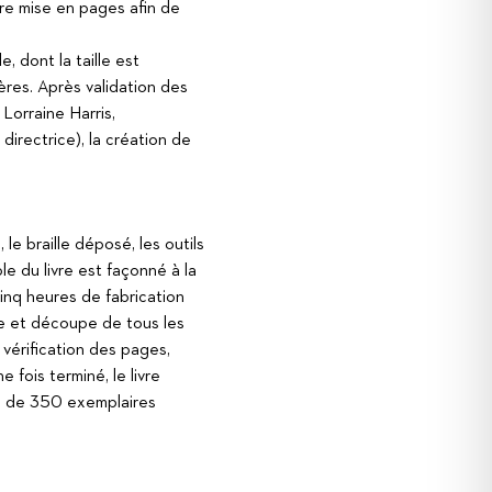
re mise en pages afin de
e, dont la taille est
tères. Après validation des
r Lorraine Harris,
directrice), la création de
le braille déposé, les outils
e du livre est façonné à la
cinq heures de fabrication
ce et découpe de tous les
 vérification des pages,
 fois terminé, le livre
ge de 350 exemplaires