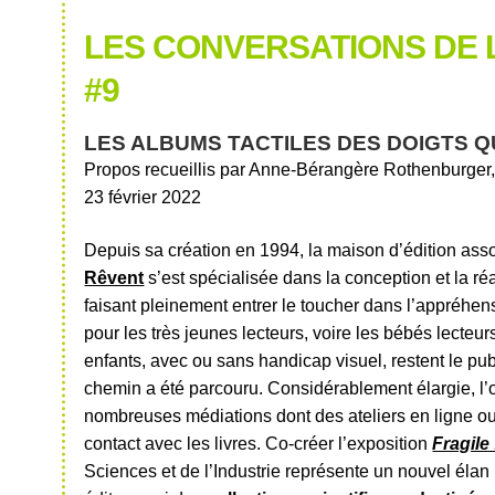
LES CONVERSATIONS DE 
#9
LES ALBUMS TACTILES DES DOIGTS Q
Propos recueillis par Anne-Bérangère Rothenburger, 
23 février 2022
Depuis sa création en 1994, la maison d’édition ass
Rêvent
s’est spécialisée dans la conception et la réa
faisant pleinement entrer le toucher dans l’appréhens
pour les très jeunes lecteurs, voire les bébés lecteu
enfants, avec ou sans handicap visuel, restent le pub
chemin a été parcouru. Considérablement élargie, l’
nombreuses médiations dont des ateliers en ligne ou
contact avec les livres. Co-créer l’exposition
Fragile 
Sciences et de l’Industrie représente un nouvel élan