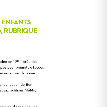
R ENFANTS
6, RUBRIQUE
ondée en 1994, crée des
iques pour permettre l’accès
dresser à tous dans une
de fabrication de Bon
rausaz (éditions MeMo).