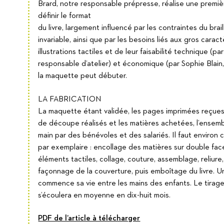
Brard, notre responsable prépresse, réalise une premiè
définir le format
du livre, largement influencé par les contraintes du braill
invariable, ainsi que par les besoins liés aux gros carac
illustrations tactiles et de leur faisabilité technique (pa
responsable d’atelier) et économique (par Sophie Blain, 
la maquette peut débuter.
LA FABRICATION
La maquette étant validée, les pages imprimées reçues, 
de découpe réalisés et les matières achetées, l’ensembl
main par des bénévoles et des salariés. Il faut environ 
par exemplaire : encollage des matières sur double fa
éléments tactiles, collage, couture, assemblage, reliure,
façonnage de la couverture, puis emboîtage du livre. Une
commence sa vie entre les mains des enfants. Le tira
s’écoulera en moyenne en dix-huit mois.
PDF de l’article à télécharger