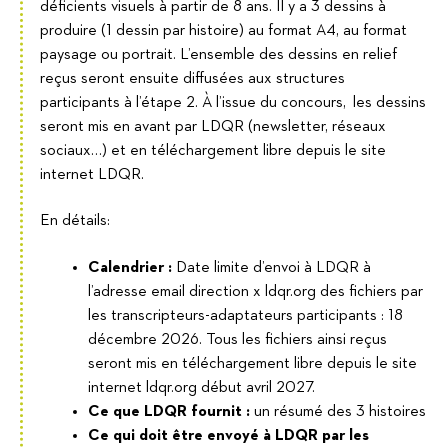
déficients visuels à partir de 8 ans. Il y a 3 dessins à
produire (1 dessin par histoire) au format A4, au format
paysage ou portrait. L’ensemble des dessins en relief
reçus seront ensuite diffusées aux structures
participants à l’étape 2. À l’issue du concours, les dessins
seront mis en avant par LDQR (newsletter, réseaux
sociaux…) et en téléchargement libre depuis le site
internet LDQR.
En détails:
Calendrier :
Date limite d’envoi à LDQR à
l’adresse email direction x ldqr.org des fichiers par
les transcripteurs-adaptateurs participants : 18
décembre 2026. Tous les fichiers ainsi reçus
seront mis en téléchargement libre depuis le site
internet ldqr.org début avril 2027.
Ce que LDQR fournit :
un résumé des 3 histoires
Ce qui doit être envoyé à LDQR par les