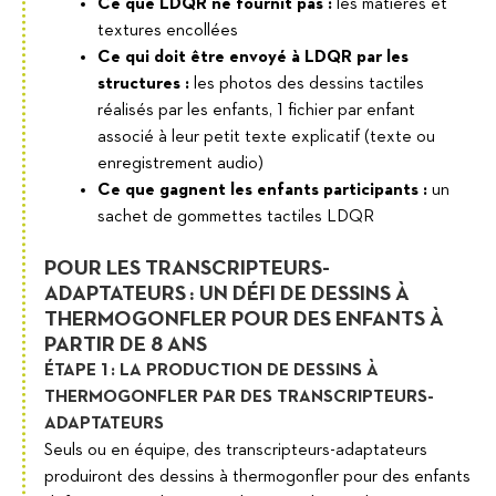
Ce que LDQR ne fournit pas :
les matières et
textures encollées
Ce qui doit être envoyé à LDQR par les
structures :
les photos des dessins tactiles
réalisés par les enfants, 1 fichier par enfant
associé à leur petit texte explicatif (texte ou
enregistrement audio)
Ce que gagnent les enfants participants :
un
sachet de gommettes tactiles LDQR
POUR LES TRANSCRIPTEURS-
ADAPTATEURS : UN DÉFI DE DESSINS À
THERMOGONFLER POUR DES ENFANTS À
PARTIR DE 8 ANS
ÉTAPE 1 : LA PRODUCTION DE DESSINS À
THERMOGONFLER PAR DES TRANSCRIPTEURS-
ADAPTATEURS
Seuls ou en équipe, des transcripteurs-adaptateurs
produiront des dessins à thermogonfler pour des enfants