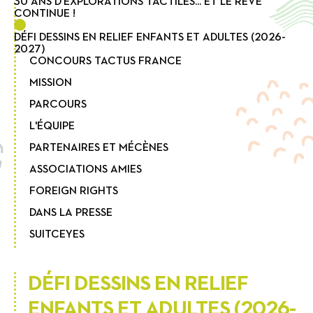
30 ANS D’EXPLORATIONS TACTILES... ET LE RÊVE
CONTINUE !
DÉFI DESSINS EN RELIEF ENFANTS ET ADULTES (2026-
2027)
CONCOURS TACTUS FRANCE
MISSION
PARCOURS
L'ÉQUIPE
PARTENAIRES ET MÉCÈNES
ASSOCIATIONS AMIES
FOREIGN RIGHTS
DANS LA PRESSE
SUITCEYES
DÉFI DESSINS EN RELIEF
ENFANTS ET ADULTES (2026-