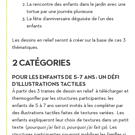
La rencontre des enfants dans le jardin avec une
tortue par une journée pluvieuse
La fête d’anniversaire déguisée de l’un des
enfants
Les dessins en relief seront à créer sur la base de ces 3
thématiques.
2 CATÉGORIES
POUR LES ENFANTS DE 5-7 ANS : UN DÉFI
D’ILLUSTRATIONS TACTILES
À partir des 3 trames de dessin en relief à télécharger et
thermogonfler par les structures participantes, les
enfants de 5 à 7 ans seront invités à les compléter par
des illustrations tactiles faites de textures variées. Les
enfants expliqueront leur choix de textures dans un petit
texte (
pourquoi j’ai fait ci, pourquoi j’ai fait ça
). Les
structures participantes pourront mobiliser les familles si