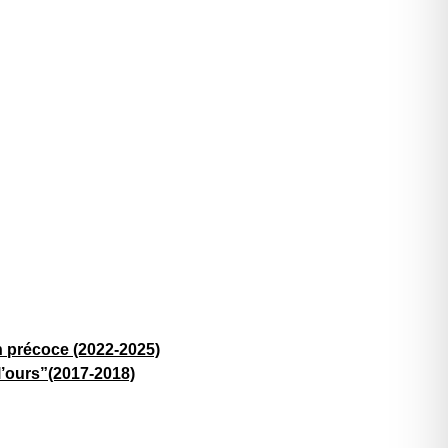
on précoce (2022-2025)
l’ours”(2017-2018)