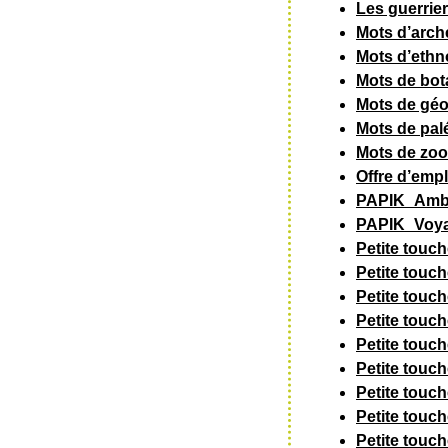
Les guerrie
Mots d’arch
Mots d’ethn
Mots de bot
Mots de géo
Mots de pal
Mots de zoo
Offre d’empl
PAPIK_Ambi
PAPIK_Voya
Petite touc
Petite touc
Petite touc
Petite touc
Petite touc
Petite touc
Petite touc
Petite touc
Petite touc