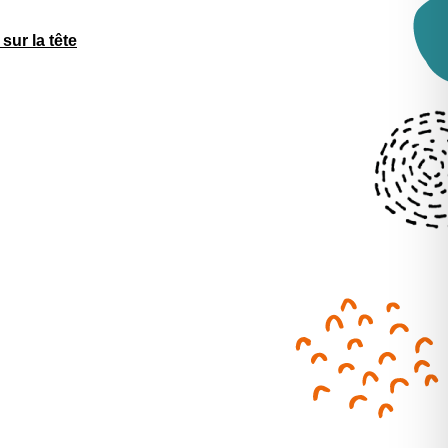
 sur la tête