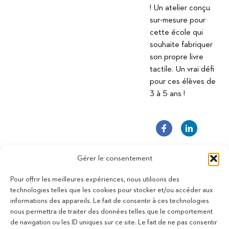
! Un atelier conçu
sur-mesure pour
cette école qui
souhaite fabriquer
son propre livre
tactile. Un vrai défi
pour ces élèves de
3 à 5 ans !
Gérer le consentement
Pour offrir les meilleures expériences, nous utilisons des
technologies telles que les cookies pour stocker et/ou accéder aux
informations des appareils. Le fait de consentir à ces technologies
11 bis Rue des Novalles
nous permettra de traiter des données telles que le comportement
21240 Talant - France
de navigation ou les ID uniques sur ce site. Le fait de ne pas consentir
+33 (0)3 80 59 22 88