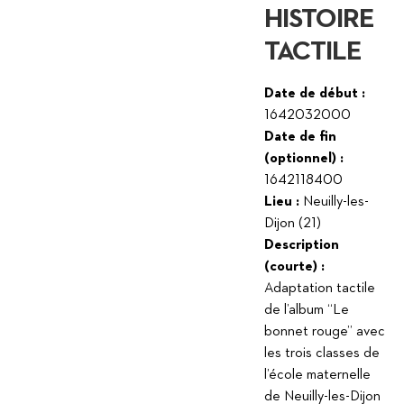
HISTOIRE
TACTILE
Date de début :
1642032000
Date de fin
(optionnel) :
1642118400
Lieu :
Neuilly-les-
Dijon (21)
Description
(courte) :
Adaptation tactile
de l’album “Le
bonnet rouge” avec
les trois classes de
l’école maternelle
de Neuilly-les-Dijon