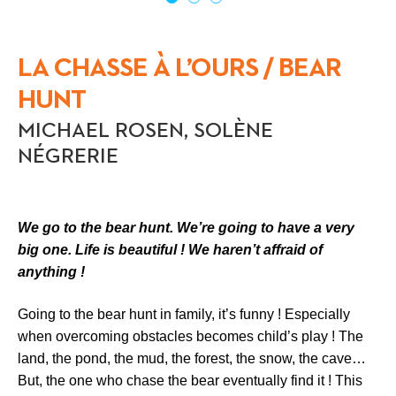
LA CHASSE À L’OURS / BEAR
HUNT
MICHAEL ROSEN, SOLÈNE
NÉGRERIE
We go to the bear hunt.
We’re going to have a very
big one. Life is beautiful ! We haren’t affraid of
anything !
Going to the bear hunt in family, it’s funny ! Especially
when overcoming obstacles becomes child’s play ! The
land, the pond, the mud, the forest, the snow, the cave…
But, the one who chase the bear eventually find it !
This