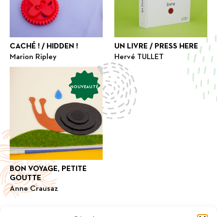
CACHÉ ! / HIDDEN !
UN LIVRE / PRESS HERE
Marion Ripley
Hervé TULLET
NOUVEAUTÉ
BON VOYAGE, PETITE
GOUTTE
Anne Crausaz