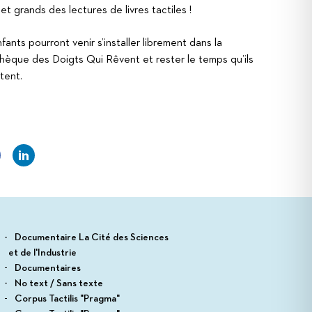
 et grands des lectures de livres tactiles !
fants pourront venir s’installer librement dans la
thèque des Doigts Qui Rêvent et rester le temps qu’ils
tent.
Documentaire La Cité des Sciences
et de l'Industrie
Documentaires
No text / Sans texte
Corpus Tactilis "Pragma"