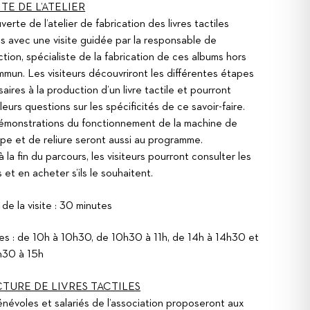
ITE DE L’ATELIER
erte de l’atelier de fabrication des livres tactiles
rés avec une visite guidée par la responsable de
tion, spécialiste de la fabrication de ces albums hors
mun. Les visiteurs découvriront les différentes étapes
aires à la production d’un livre tactile et pourront
leurs questions sur les spécificités de ce savoir-faire.
émonstrations du fonctionnement de la machine de
e et de reliure seront aussi au programme.
 à la fin du parcours, les visiteurs pourront consulter les
 et en acheter s’ils le souhaitent.
de la visite : 30 minutes
es : de 10h à 10h30, de 10h30 à 11h, de 14h à 14h30 et
h30 à 15h
TURE DE LIVRES TACTILES
névoles et salariés de l’association proposeront aux