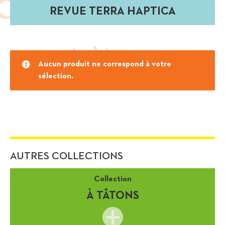
REVUE TERRA HAPTICA
Aucun produit ne correspond à votre
sélection.
AUTRES COLLECTIONS
Collection
À TÂTONS