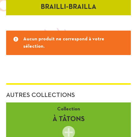
BRAILLI-BRAILLA
Aucun produit ne correspond à votre
sélection.
AUTRES COLLECTIONS
Collection
À TÂTONS