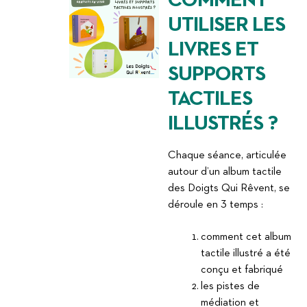
COMMENT
UTILISER LES
LIVRES ET
SUPPORTS
TACTILES
ILLUSTRÉS ?
Chaque séance, articulée
autour d’un album tactile
des Doigts Qui Rêvent, se
déroule en 3 temps :
comment cet album
tactile illustré a été
conçu et fabriqué
les pistes de
médiation et