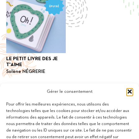
ÉPUISÉ
LE PETIT LIVRE DES JE
T'AIME
Solène NÉGRERIE
Gérer le consentement
Pour offrir les meilleures expériences, nous utilisons des
technologies telles que les cookies pour stocker et/ou accéder aux
informations des appareils. Le fait de consentir à ces technologies
11 bis Rue des Novalles
nous permettra de traiter des données telles que le comportement
21240 Talant - France
de navigation ou les ID uniques sur ce site. Le fait de ne pas consentir
+33 (0)3 80 59 22 88
ou de retirer son consentement peut avoir un effet négatif sur
Membre de la Fédération des Aveugles de France