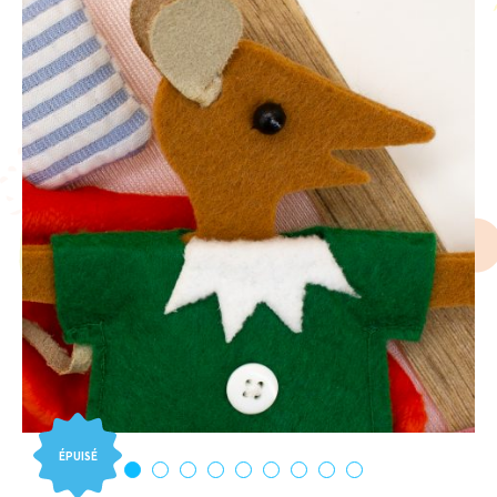
ÉPUISÉ