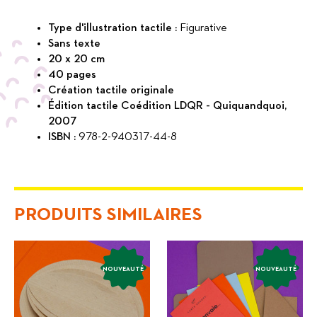
Type d'illustration tactile :
Figurative
Sans texte
20 x 20 cm
40 pages
Création tactile originale
Édition tactile Coédition LDQR - Quiquandquoi,
2007
ISBN :
978-2-940317-44-8
PRODUITS SIMILAIRES
NOUVEAUTÉ
NOUVEAUTÉ