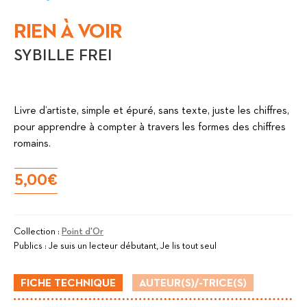
RIEN À VOIR
SYBILLE FREI
Livre d’artiste, simple et épuré, sans texte, juste les chiffres,
pour apprendre à compter à travers les formes des chiffres
romains.
5,00
€
Collection :
Point d'Or
Publics :
Je suis un lecteur débutant, Je lis tout seul
FICHE TECHNIQUE
AUTEUR(S)/-TRICE(S)