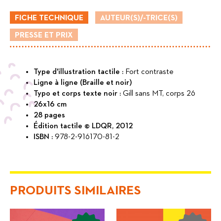
FICHE TECHNIQUE
AUTEUR(S)/-TRICE(S)
PRESSE ET PRIX
Type d'illustration tactile :
Fort contraste
Ligne à ligne (Braille et noir)
Typo et corps texte noir :
Gill sans MT, corps 26
26x16 cm
28 pages
Édition tactile © LDQR, 2012
ISBN :
978-2-916170-81-2
PRODUITS SIMILAIRES