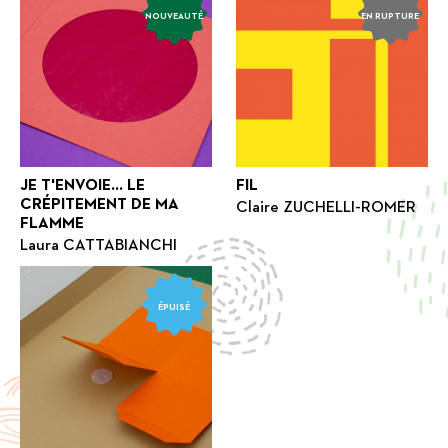
NOUVEAUTÉ
EN RUPTURE
JE T'ENVOIE... LE
FIL
CRÉPITEMENT DE MA
Claire ZUCHELLI-ROMER
FLAMME
Laura CATTABIANCHI
ÉPUISÉ