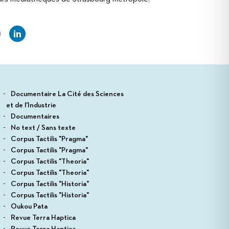
Documentaire La Cité des Sciences
et de l'Industrie
Documentaires
No text / Sans texte
Corpus Tactilis "Pragma"
Corpus Tactilis "Pragma"
Corpus Tactilis "Theoria"
Corpus Tactilis "Theoria"
Corpus Tactilis "Historia"
Corpus Tactilis "Historia"
Oukou Pata
Revue Terra Haptica