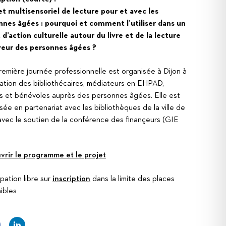
t multisensoriel de lecture pour et avec les
nnes âgées : pourquoi et comment l’utiliser dans un
 d’action culturelle autour du livre et de la lecture
veur des personnes âgées ?
emière journée professionnelle est organisée à Dijon à
ation des bibliothécaires, médiateurs en EHPAD,
s et bénévoles auprès des personnes âgées. Elle est
sée en partenariat avec les bibliothèques de la ville de
avec le soutien de la conférence des finançeurs (GIE
vrir le programme et le projet
ipation libre sur
inscription
dans la limite des places
ibles