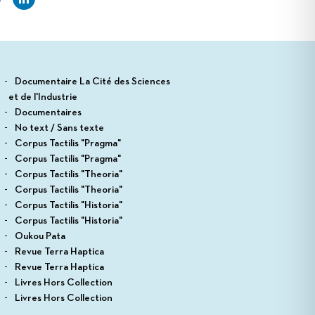
Documentaire La Cité des Sciences
et de l'Industrie
Documentaires
No text / Sans texte
Corpus Tactilis "Pragma"
Corpus Tactilis "Pragma"
Corpus Tactilis "Theoria"
Corpus Tactilis "Theoria"
Corpus Tactilis "Historia"
Corpus Tactilis "Historia"
Oukou Pata
Revue Terra Haptica
Revue Terra Haptica
Livres Hors Collection
Livres Hors Collection