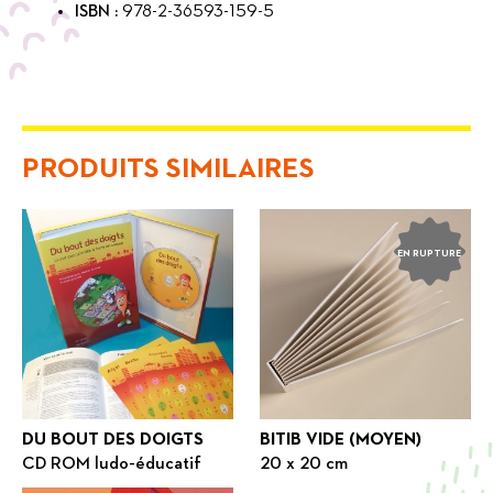
ISBN :
978-2-36593-159-5
PRODUITS SIMILAIRES
EN RUPTURE
DU BOUT DES DOIGTS
BITIB VIDE (MOYEN)
CD ROM ludo-éducatif
20 x 20 cm