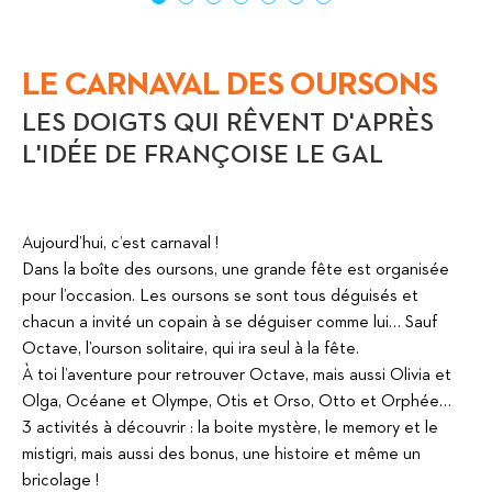
LE CARNAVAL DES OURSONS
LES DOIGTS QUI RÊVENT D'APRÈS
L'IDÉE DE FRANÇOISE LE GAL
Aujourd’hui, c’est carnaval !
Dans la boîte des oursons, une grande fête est organisée
pour l’occasion. Les oursons se sont tous déguisés et
chacun a invité un copain à se déguiser comme lui… Sauf
Octave, l’ourson solitaire, qui ira seul à la fête.
À toi l’aventure pour retrouver Octave, mais aussi Olivia et
Olga, Océane et Olympe, Otis et Orso, Otto et Orphée…
3 activités à découvrir : la boite mystère, le memory et le
mistigri, mais aussi des bonus, une histoire et même un
bricolage !