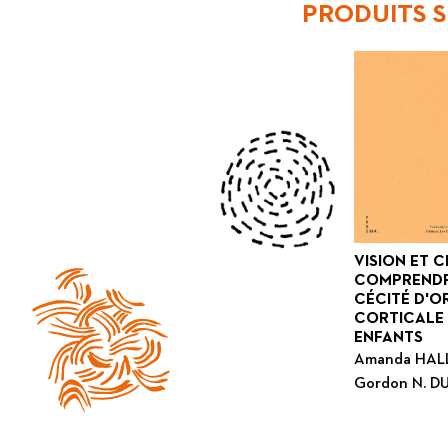
PRODUITS S
VISION ET C
COMPRENDR
CÉCITÉ D'O
CORTICALE 
ENFANTS
Amanda HAL
Gordon N. 