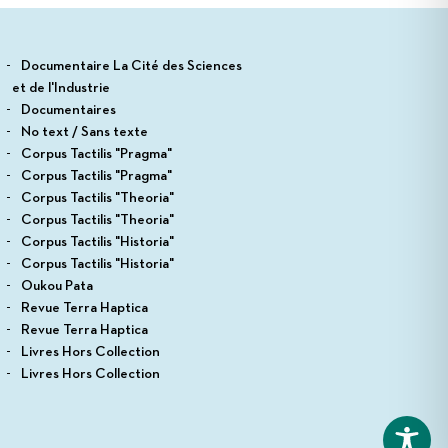
Documentaire La Cité des Sciences
et de l'Industrie
Documentaires
No text / Sans texte
Corpus Tactilis "Pragma"
Corpus Tactilis "Pragma"
Corpus Tactilis "Theoria"
Corpus Tactilis "Theoria"
Corpus Tactilis "Historia"
Corpus Tactilis "Historia"
Oukou Pata
Revue Terra Haptica
Revue Terra Haptica
Livres Hors Collection
Livres Hors Collection