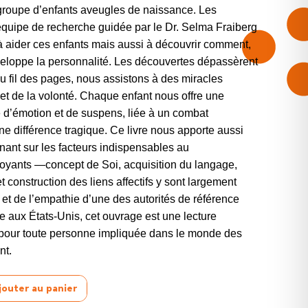
groupe d’enfants aveugles de naissance. Les
 équipe de recherche guidée par le Dr. Selma Fraiberg
 aider ces enfants mais aussi à découvrir comment,
éveloppe la personnalité. Les découvertes dépassèrent
u fil des pages, nous assistons à des miracles
 de la volonté. Chaque enfant nous offre une
e d’émotion et de suspens, liée à un combat
e différence tragique. Ce livre nous apporte aussi
nant sur les facteurs indispensables au
yants —concept de Soi, acquisition du langage,
et construction des liens affectifs y sont largement
et de l’empathie d’une des autorités de référence
e aux États-Unis, cet ouvrage est une lecture
 pour toute personne impliquée dans le monde des
nt.
jouter au panier