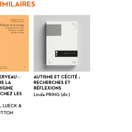
IMILAIRES
ERVEAU -
AUTISME ET CÉCITÉ ;
E LA
RECHERCHES ET
RIGINE
RÉFLEXIONS
CHEZ LES
Linda PRING (dir.)
L LUECK &
DUTTON