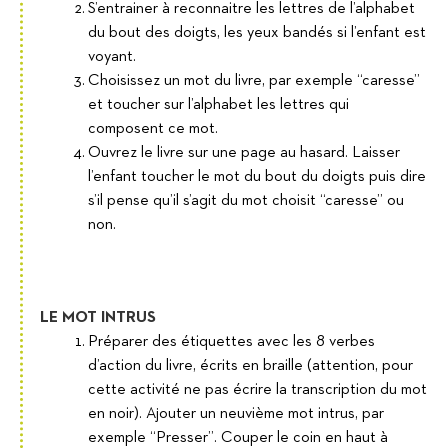
S’entrainer à reconnaitre les lettres de l’alphabet
du bout des doigts, les yeux bandés si l’enfant est
voyant.
Choisissez un mot du livre, par exemple “caresse”
et toucher sur l’alphabet les lettres qui
composent ce mot.
Ouvrez le livre sur une page au hasard. Laisser
l’enfant toucher le mot du bout du doigts puis dire
s’il pense qu’il s’agit du mot choisit “caresse” ou
non.
LE MOT INTRUS
Préparer des étiquettes avec les 8 verbes
d’action du livre, écrits en braille (attention, pour
cette activité ne pas écrire la transcription du mot
en noir). Ajouter un neuvième mot intrus, par
exemple “Presser”. Couper le coin en haut à