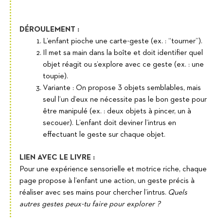
DÉROULEMENT :
L’enfant pioche une carte-geste (ex. : “tourner”).
Il met sa main dans la boîte et doit identifier quel
objet réagit ou s’explore avec ce geste (ex. : une
toupie).
Variante : On propose 3 objets semblables, mais
seul l’un d’eux ne nécessite pas le bon geste pour
être manipulé (ex. : deux objets à pincer, un à
secouer). L’enfant doit deviner l’intrus en
effectuant le geste sur chaque objet.
LIEN AVEC LE LIVRE :
Pour une expérience sensorielle et motrice riche, chaque
page propose à l’enfant une action, un geste précis à
réaliser avec ses mains pour chercher l’intrus.
Quels
autres gestes peux-tu faire pour explorer ?