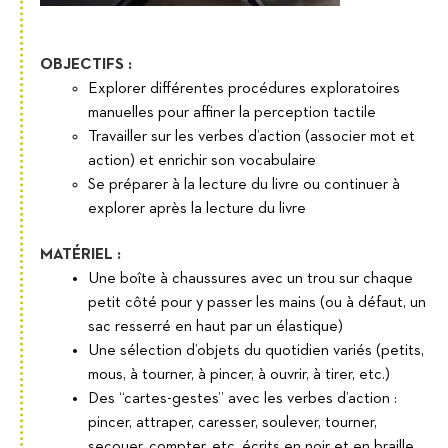
OBJECTIFS :
Explorer différentes procédures exploratoires
manuelles pour affiner la perception tactile
Travailler sur les verbes d’action (associer mot et
action) et enrichir son vocabulaire
Se préparer à la lecture du livre ou continuer à
explorer après la lecture du livre
MATÉRIEL :
Une boîte à chaussures avec un trou sur chaque
petit côté pour y passer les mains (ou à défaut, un
sac resserré en haut par un élastique)
Une sélection d’objets du quotidien variés (petits,
mous, à tourner, à pincer, à ouvrir, à tirer, etc.)
Des “cartes-gestes” avec les verbes d’action :
pincer, attraper, caresser, soulever, tourner,
secouer, compter, etc. écrits en noir et en braille