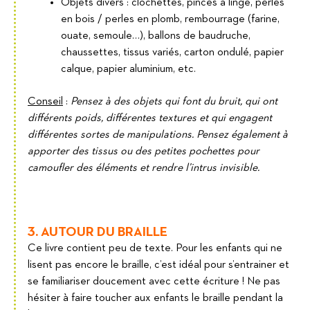
Objets divers : clochettes, pinces à linge, perles
en bois / perles en plomb, rembourrage (farine,
ouate, semoule…), ballons de baudruche,
chaussettes, tissus variés, carton ondulé, papier
calque, papier aluminium, etc.
Conseil
:
Pensez à des objets qui font du bruit, qui ont
différents poids, différentes textures et qui engagent
différentes sortes de manipulations. Pensez également à
apporter des tissus ou des petites pochettes pour
camoufler des éléments et rendre l’intrus invisible.
3. AUTOUR DU BRAILLE
Ce livre contient peu de texte. Pour les enfants qui ne
lisent pas encore le braille, c’est idéal pour s’entrainer et
se familiariser doucement avec cette écriture ! Ne pas
hésiter à faire toucher aux enfants le braille pendant la