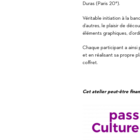
e
Duras (Paris 20
).
Véritable initiation à la b
d’autres, le plaisir de déc
éléments graphiques, d’ordi
Chaque participant a ainsi
et en réalisant sa propre p
coffret.
Cet atelier peut-être fina