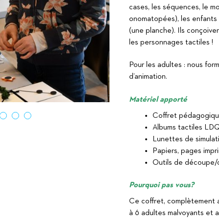
Suitceyes
cases, les séquences, le m
onomatopées), les enfants 
(une planche). Ils conçoiven
les personnages tactiles !
Pour les adultes : nous for
d’animation.
Matériel apporté
Coffret pédagogique
Albums tactiles LD
Lunettes de simulat
Papiers, pages impr
Outils de découpe/
Pourquoi pas vous?
Ce coffret, complètement a
à 6 adultes malvoyants et 