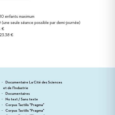
10 enfants maximum
(une seule séance possible par demi-journée)
4 €
23.38 €
Documentaire La Cité des Sciences
et de l'Industrie
Documentaires
No text / Sans texte
Corpus Tactilis "Pragma"
Corpus Tactilis "Pragma"