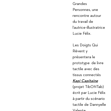
Grandes
Personnes, une
rencontre autour
du travail de
l’autrice-illustratrice
Lucie Félix.
Les Doigts Qui
Rêvent y
présentera le
prototype de livre
tactile avec des
tissus connectés
Kapi Capitaine
(projet TibONTab)
écrit par Lucie Félix
à partir du scénario
tactile de Dannyelle
Valente,