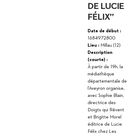
DE LUCIE
FÉLIX”
Date de début :
1684972800
Lieu :
Millau (12)
Description
(courte) :
À partir de 19h, la
médiathèque
départementale de
l’Aveyron organise,
avec Sophie Blain,
directrice des
Doigts qui Rêvent
et Brigitte Morel
éditrice de Lucie
Félix chez Les