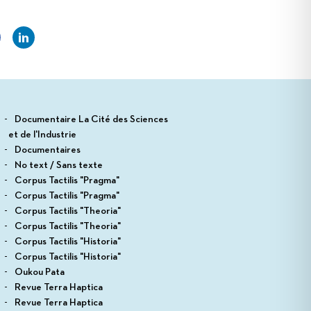
Documentaire La Cité des Sciences
et de l'Industrie
Documentaires
No text / Sans texte
Corpus Tactilis "Pragma"
Corpus Tactilis "Pragma"
Corpus Tactilis "Theoria"
Corpus Tactilis "Theoria"
Corpus Tactilis "Historia"
Corpus Tactilis "Historia"
Oukou Pata
Revue Terra Haptica
Revue Terra Haptica