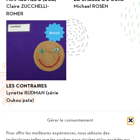
Claire ZUCCHELLI-
Michael ROSEN
ROMER
ÉPUISÉ
LES CONTRAIRES
Lynette RUDMAN (série
Oukou pata)
Gérer le consentement
Pour offrir les meilleures expériences, nous utilisons des
technologies telles que les cookies pour stocker et/ou accéder aux