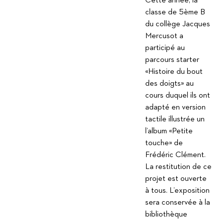
Cette année, la
classe de 5ème B
du collège Jacques
Mercusot a
participé au
parcours starter
«Histoire du bout
des doigts» au
cours duquel ils ont
adapté en version
tactile illustrée un
l’album «Petite
touche» de
Frédéric Clément.
La restitution de ce
projet est ouverte
à tous. L’exposition
sera conservée à la
bibliothèque