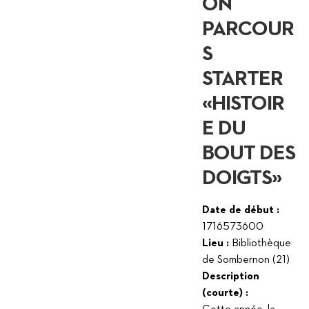
ON
PARCOUR
S
STARTER
«HISTOIR
E DU
BOUT DES
DOIGTS»
Date de début :
1716573600
Lieu :
Bibliothèque
de Sombernon (21)
Description
(courte) :