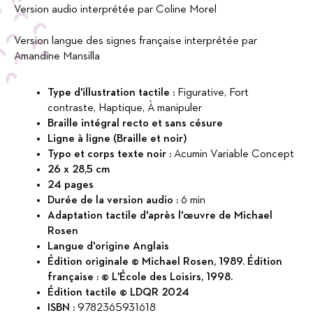
Version audio interprétée par Coline Morel
Version langue des signes française interprétée par
Amandine Mansilla
Type d'illustration tactile :
Figurative, Fort
contraste, Haptique, À manipuler
Braille intégral recto et sans césure
Ligne à ligne (Braille et noir)
Typo et corps texte noir :
Acumin Variable Concept
26 x 28,5 cm
24 pages
Durée de la version audio :
6 min
Adaptation tactile d'après l'œuvre de Michael
Rosen
Langue d'origine Anglais
Édition originale © Michael Rosen, 1989. Édition
française : © L'École des Loisirs, 1998.
Édition tactile © LDQR 2024
ISBN :
9782365931618