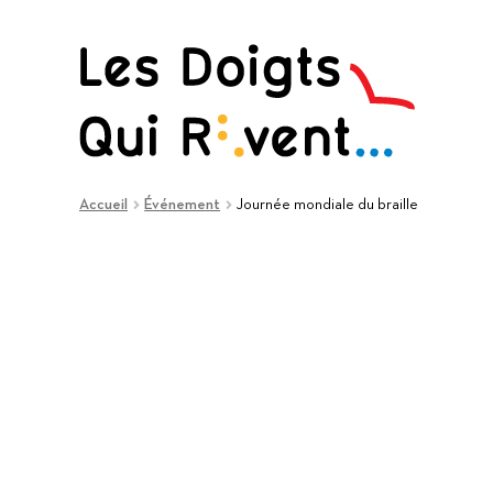
Aller
Aller
à
au
la
contenu
navigation
Accueil
Événement
Journée mondiale du braille