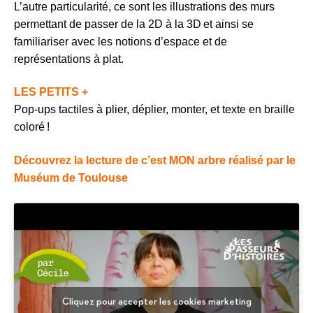
L’autre particularité, ce sont les illustrations des murs
permettant de passer de la 2D à la 3D et ainsi se
familiariser avec les notions d’espace et de
représentations à plat.
LES PETITS +
Pop-ups tactiles à plier, déplier, monter, et texte en braille
coloré !
Découvrez la lecture de c’est MON arbre réalisé par le
Muséum de Toulouse
Cliquez pour accepter les cookies marketing