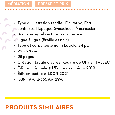
MÉDIATION
PRESSE ET PRIX
Type d'illustration tactile :
Figurative, Fort
contraste, Haptique, Symbolique, À manipuler
Braille intégral recto et sans césure
Ligne à ligne (Braille et noir)
Typo et corps texte noir :
Luciole, 24 pt.
22 x 28 cm
28 pages
Création tactile d'après l'œuvre de Olivier TALLEC
Édition originale © L'Ecole des Loisirs 2019
Édition tactile © LDQR 2021
ISBN :
978-2-36593-129-8
PRODUITS SIMILAIRES