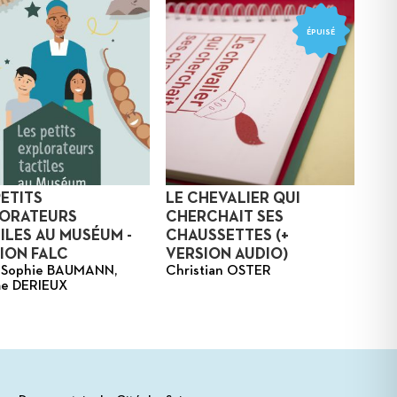
ÉPUISÉ
PETITS
LE CHEVALIER QUI
ORATEURS
CHERCHAIT SES
ILES AU MUSÉUM -
CHAUSSETTES (+
ION FALC
VERSION AUDIO)
-Sophie BAUMANN,
Christian OSTER
e DERIEUX