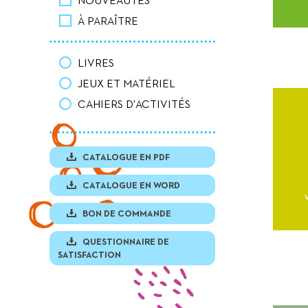
NOUVEAUTÉS
À PARAÎTRE
LIVRES
JEUX ET MATÉRIEL
CAHIERS D'ACTIVITÉS
CATALOGUE EN PDF
CATALOGUE EN WORD
BON DE COMMANDE
QUESTIONNAIRE DE
SATISFACTION