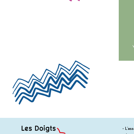
L’ass