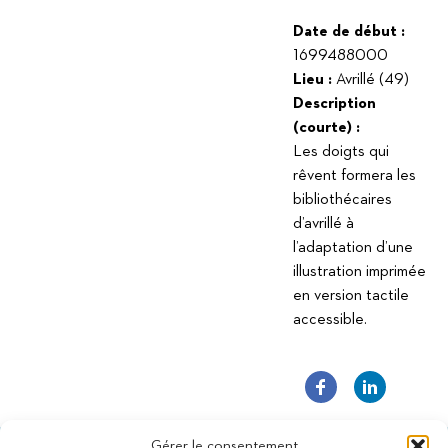
Date de début :
1699488000
Lieu :
Avrillé (49)
Description
(courte) :
Les doigts qui
rêvent formera les
bibliothécaires
d’avrillé à
l’adaptation d’une
illustration imprimée
en version tactile
accessible.
Gérer le consentement