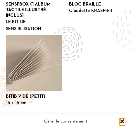
SENSI'BOX (1 ALBUM
BLOC BRAILLE
TACTILE ILLUSTRÉ
Claudette KRAEMER
INCLUS)
LE KIT DE
SENSIBILISATION
BITIB VIDE (PETIT)
15 x 15 cm
Gérer le consentement