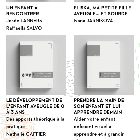
UN ENFANT À
ELISKA, MA PETITE FILLE
RENCONTRER
AVEUGLE... ET SOURDE
Josée LANNERS
Ivana JARNÍKOVÀ
Raffaella SALVO
LE DÉVELOPPEMENT DE
PRENDRE LA MAIN DE
L'ENFANT AVEUGLE DE 0
SON ENFANT ET LUI
À 3 ANS
APPRENDRE DEMAIN
Des apports théorique à la
Aider votre enfant
pratique
déficient visuel à
Nathalie CAFFIER
apprendre et à grandir