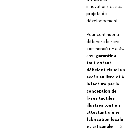
innovations et ses
projets de
développement.
Pour continuer à
défendre le rêve
commencé il y a 30
ans :
garantir à
tout enfant
déficient visuel un
accès au livre et à
la lecture par la
conception de
livres tactiles
illustrés
tout en
attestant d’une
fabrication locale
et artisanale
, LES