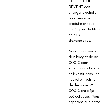
DOIGTS QUI
RÊVENT doit
changer d’échelle
pour réussir à
produire chaque
année plus de titres
en plus
d’exemplaires.
Nous avons besoin
d’un budget de 85
000 € pour
agrandir nos locaux
et investir dans une
nouvelle machine
de découpe. 25
000 € ont déjà
été collectés. Nous
espérons que cette