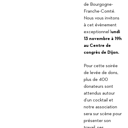
de Bourgogne-
Franche-Comté.
Nous vous invitons
à cet évènement
exceptionnel l
undi
13 novembre à 19h
au Centre de
congrès de Dijon.
Pour cette soirée
de levée de dons,
plus de 400
donateurs sont
attendus autour
d’un cocktail et
notre association
sera sur scène pour
présenter son
travail, ses