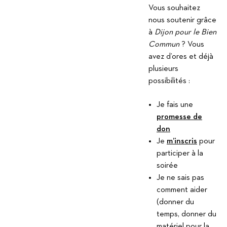
Vous souhaitez
nous soutenir grâce
à
Dijon pour le Bien
Commun
? Vous
avez d’ores et déjà
plusieurs
possibilités :
Je fais une
promesse de
don
Je
m’inscris
pour
participer à la
soirée
Je ne sais pas
comment aider
(donner du
temps, donner du
matériel pour la