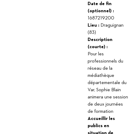
Date de fin
(optionnel) :
1687219200
Lieu :
Draguignan
(83)
Description
(courte) :
Pour les
professionnels du
réseau de la
médiathèque
départementale du
Var, Sophie Blain
animera une session
de deux journées
de formation
Accueillir les
publics en
situation de