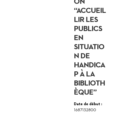
ON
“ACCUEIL
LIR LES
PUBLICS
EN
SITUATIO
N DE
HANDICA
P À LA
BIBLIOTH
ÈQUE”
Date de début :
1687132800