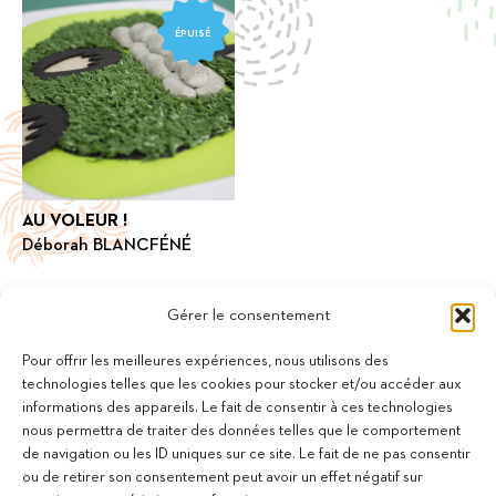
ÉPUISÉ
AU VOLEUR !
Déborah BLANCFÉNÉ
Gérer le consentement
Pour offrir les meilleures expériences, nous utilisons des
technologies telles que les cookies pour stocker et/ou accéder aux
informations des appareils. Le fait de consentir à ces technologies
11 bis Rue des Novalles
nous permettra de traiter des données telles que le comportement
21240 Talant - France
de navigation ou les ID uniques sur ce site. Le fait de ne pas consentir
+33 (0)3 80 59 22 88
ou de retirer son consentement peut avoir un effet négatif sur
Membre de la Fédération des Aveugles de France