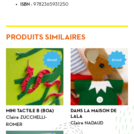
ISBN :
9782365931250
PRODUITS SIMILAIRES
ÉPUISÉ
ÉPUISÉ
MINI TACTILE B (BOA)
DANS LA MAISON DE
LALA
Claire ZUCCHELLI-
Claire NADAUD
ROMER