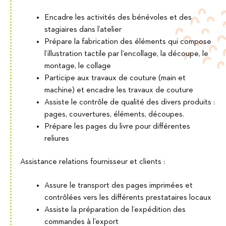
Encadre les activités des bénévoles et des
stagiaires dans l’atelier
Prépare la fabrication des éléments qui compose
l’illustration tactile par l’encollage, la découpe, le
montage, le collage
Participe aux travaux de couture (main et
machine) et encadre les travaux de couture
Assiste le contrôle de qualité des divers produits :
pages, couvertures, éléments, découpes.
Prépare les pages du livre pour différentes
reliures
Assistance relations fournisseur et clients :
Assure le transport des pages imprimées et
contrôlées vers les différents prestataires locaux
Assiste la préparation de l’expédition des
commandes à l’export