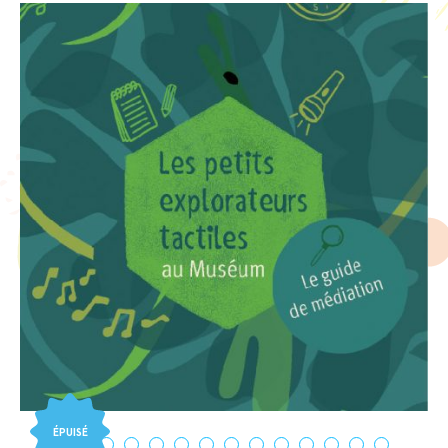
ÉPUISÉ