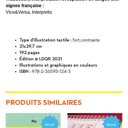
signes française :
Vice&Versa, Interpretis
Type d'illustration tactile :
fort_contraste
21x29,7 cm
192 pages
Édition © LDQR 2021
Illustrations et graphiques en couleurs
ISBN :
978-2-36593-124-3
PRODUITS SIMILAIRES
ÉPUISÉ
ÉPUISÉ