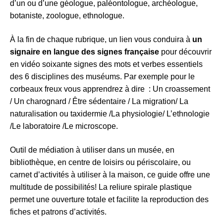
d’un ou d’une géologue, paléontologue, archéologue,
botaniste, zoologue, ethnologue.
À la fin de chaque rubrique, un lien vous conduira à
un
signaire en langue des signes française
pour découvrir
en vidéo soixante signes des mots et verbes essentiels
des 6 disciplines des muséums. Par exemple pour le
corbeaux freux vous apprendrez à dire : Un croassement
/ Un charognard / Être sédentaire / La migration/ La
naturalisation ou taxidermie /La physiologie/ L’ethnologie
/Le laboratoire /Le microscope.
Outil de médiation à utiliser dans un musée, en
bibliothèque, en centre de loisirs ou périscolaire, ou
carnet d’activités à utiliser à la maison, ce guide offre une
multitude de possibilités! La reliure spirale plastique
permet une ouverture totale et facilite la reproduction des
fiches et patrons d’activités.