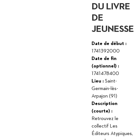
DU LIVRE
DE
JEUNESSE
Date de début :
1741392000
Date de fin
(optionnel) :
1741478400
Lieu :
Saint-
Germain-lès-
Arpajon (91)
Description
(courte) :
Retrouvez le
collectif Les
Éditeurs Atypiques,