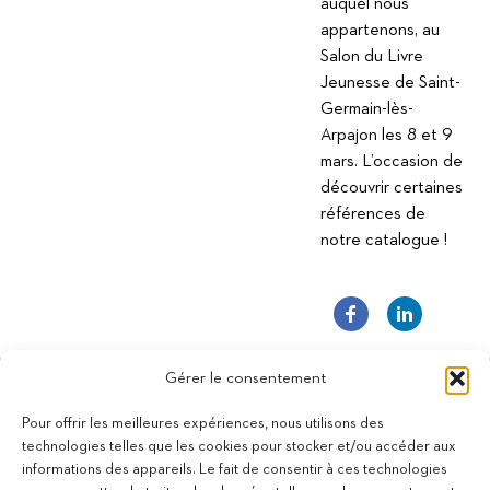
auquel nous
appartenons, au
Salon du Livre
Jeunesse de Saint-
Germain-lès-
Arpajon les 8 et 9
mars. L’occasion de
découvrir certaines
références de
notre catalogue !
Gérer le consentement
Pour offrir les meilleures expériences, nous utilisons des
technologies telles que les cookies pour stocker et/ou accéder aux
informations des appareils. Le fait de consentir à ces technologies
11 bis Rue des Novalles