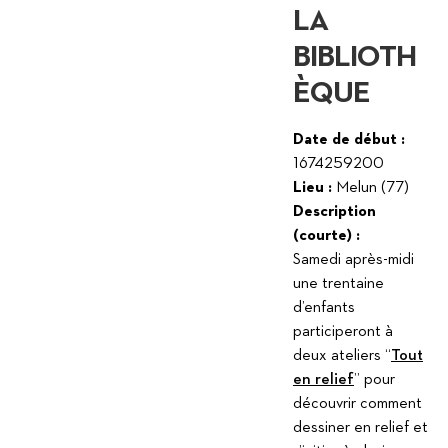
LA
BIBLIOTH
ÈQUE
Date de début :
1674259200
Lieu :
Melun (77)
Description
(courte) :
Samedi après-midi
une trentaine
d’enfants
participeront à
deux ateliers “
Tout
en relief
” pour
découvrir comment
dessiner en relief et