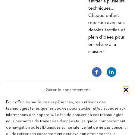
s’initier à plusieurs
techniques…
Chaque enfant
repartira avec ses
dessins tactiles et
plein d’idées pour
en refaire à la
maison !
Gérer le consentement
Pour offrir les meilleures expériences, nous utilisons des
technologies telles que les cookies pour stocker et/ou accéder aux
informations des appareils. Le fait de consentir à ces technologies
11 bis Rue des Novalles
nous permettra de traiter des données telles que le comportement
21240 Talant - France
de navigation ou les ID uniques sur ce site. Le fait de ne pas consentir
+33 (0)3 80 59 22 88
ou de retirer son consentement peut avoir un effet négatif sur