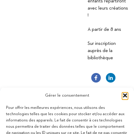
enfants repartiront
avec leurs créations
!
A partir de 8 ans
Sur inscription
auprès de la
bibliothèque
Gérer le consentement
Pour offrir les meilleures expériences, nous utilisons des
technologies telles que les cookies pour stocker et/ou accéder aux
informations des appareils. Le fait de consentir à ces technologies
11 bis Rue des Novalles
nous permettra de traiter des données telles que le comportement
21240 Talant - France
de navigation ou les ID uniques sur ce site. Le fait de ne pas consentir