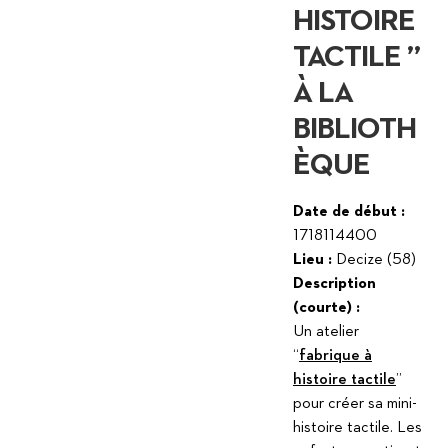
HISTOIRE
TACTILE ”
À LA
BIBLIOTH
ÈQUE
Date de début :
1718114400
Lieu :
Decize (58)
Description
(courte) :
Un atelier
“
fabrique à
histoire tactile
”
pour créer sa mini-
histoire tactile. Les