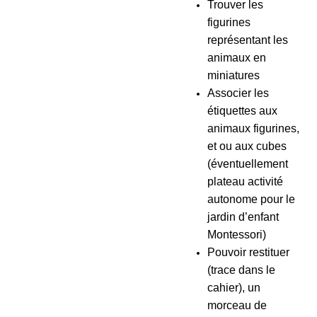
Trouver les
figurines
représentant les
animaux en
miniatures
Associer les
étiquettes aux
animaux figurines,
et ou aux cubes
(éventuellement
plateau activité
autonome pour le
jardin d’enfant
Montessori)
Pouvoir restituer
(trace dans le
cahier), un
morceau de