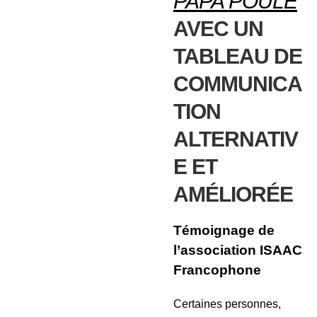
PAPA POULE
AVEC UN
TABLEAU DE
COMMUNICA
TION
ALTERNATIV
E ET
AMÉLIORÉE
Témoignage de
l’association
ISAAC
Francophone
Certaines personnes,