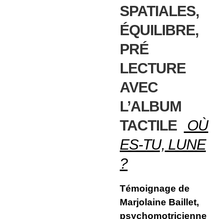
SPATIALES,
ÉQUILIBRE,
PRÉ
LECTURE
AVEC
L’ALBUM
TACTILE
OÙ
ES-TU, LUNE
?
Témoignage de
Marjolaine Baillet,
psychomotricienne