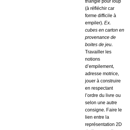
triangle pour loup
(à réfléchir car
forme difficile à
empiler).
Ex.
cubes en carton en
provenance de
boites de jeu
.
Travailler les
notions
d’empilement,
adresse motrice,
jouer à construire
en respectant
l’ordre du livre ou
selon une autre
consigne. Faire le
lien entre la
représentation 2D