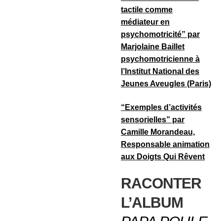
tactile comme
médiateur en
psychomotricité” par
Marjolaine Baillet
psychomotricienne à
l’Institut National des
Jeunes Aveugles (Paris)
“Exemples d’activités
sensorielles” par
Camille Morandeau,
Responsable animation
aux Doigts Qui Rêvent
RACONTER
L’ALBUM