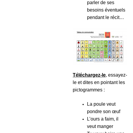
parler de ses
besoins éventuels
pendant le récit…
Téléchargez-le
, essayez-
le et dites en pointant les
pictogrammes :
La poule veut
pondre son œuf
L’ours a faim, il
veut manger