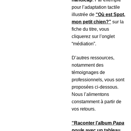
pour l’adaptation tactile
illustrée de
“Où est Spot,
mon petit chien?”
sur la
fiche du titre, vous
cliquerez sur l’onglet
“médiation”.
D’autres ressources,
notamment des
témoignages de
professionnels, vous sont
proposées ci-dessous.
Nous l’alimentons
constamment à partir de
vos retours.
“Raconter l’album
Papa
poule
avec un tableau