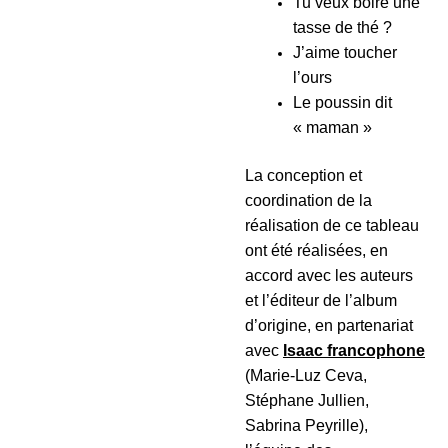
Tu veux boire une
tasse de thé ?
J’aime toucher
l’ours
Le poussin dit
« maman »
La conception et
coordination de la
réalisation de ce tableau
ont été réalisées, en
accord avec les auteurs
et l’éditeur de l’album
d’origine, en partenariat
avec
Isaac francophone
(Marie-Luz Ceva,
Stéphane Jullien,
Sabrina Peyrille),