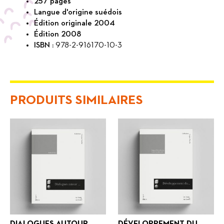
257 pages
Langue d'origine suédois
Édition originale 2004
Édition 2008
ISBN :
978-2-916170-10-3
PRODUITS SIMILAIRES
DIALOGUES AUTOUR
DÉVELOPPEMENT DU