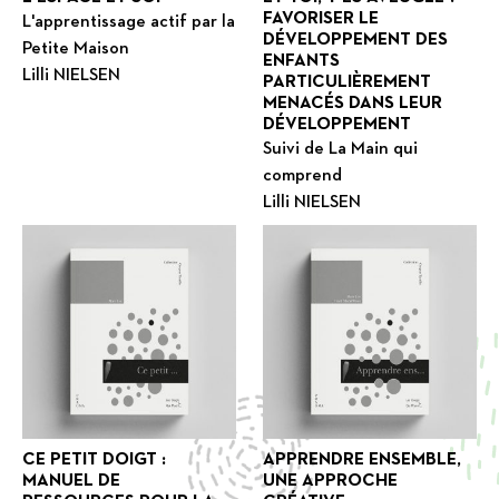
FAVORISER LE
L'apprentissage actif par la
DÉVELOPPEMENT DES
Petite Maison
ENFANTS
Lilli NIELSEN
PARTICULIÈREMENT
MENACÉS DANS LEUR
DÉVELOPPEMENT
Suivi de La Main qui
comprend
Lilli NIELSEN
CE PETIT DOIGT :
APPRENDRE ENSEMBLE,
MANUEL DE
UNE APPROCHE