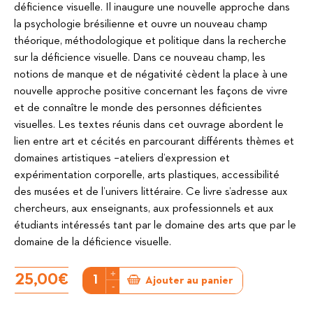
déficience visuelle. Il inaugure une nouvelle approche dans
la psychologie brésilienne et ouvre un nouveau champ
théorique, méthodologique et politique dans la recherche
sur la déficience visuelle. Dans ce nouveau champ, les
notions de manque et de négativité cèdent la place à une
nouvelle approche positive concernant les façons de vivre
et de connaître le monde des personnes déficientes
visuelles. Les textes réunis dans cet ouvrage abordent le
lien entre art et cécités en parcourant différents thèmes et
domaines artistiques –ateliers d’expression et
expérimentation corporelle, arts plastiques, accessibilité
des musées et de l’univers littéraire. Ce livre s’adresse aux
chercheurs, aux enseignants, aux professionnels et aux
étudiants intéressés tant par le domaine des arts que par le
domaine de la déficience visuelle.
+
quantité
25,00
€
Ajouter au panier
-
de