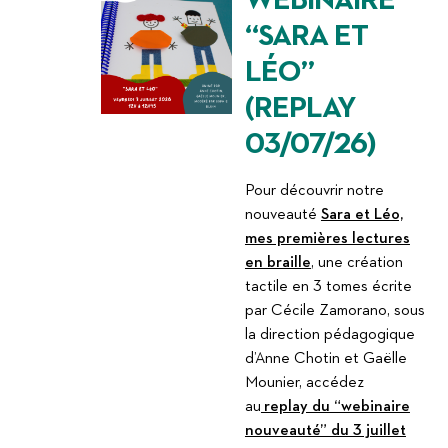
WEBINAIRE
“SARA ET
LÉO”
(REPLAY
03/07/26)
Pour découvrir notre
nouveauté
Sara et Léo,
mes premières lectures
en braille
, une création
tactile en 3 tomes écrite
par Cécile Zamorano, sous
la direction pédagogique
d’Anne Chotin et Gaëlle
Mounier, accédez
au
replay du “webinaire
nouveauté” du 3 juillet