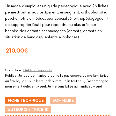
Un mode d’emploi et un guide pédagogique avec 26 fiches
permettront à l’adulte (parent, enseignant, orthophoniste,
psychomotricien, éducateur spécialisé, orthopédagogue…)
de s’approprier l’outil pour répondre au plus près aux
besoins des enfants accompagnés (enfants, enfants en
situation de handicap, enfants allophones).
210,00
€
Collection :
Outils et supports
Publics :
Je joue, Je manipule, Je ne lis pas encore, Je me familiarise
au Braille, Je suis un lecteur débutant, Je lis tout seul, J'accompagne
mon enfant déficient visuel, Je me sensibilise au handicap visuel
FICHE TECHNIQUE
SOMMAIRE
AUTEUR(S)/-TRICE(S)